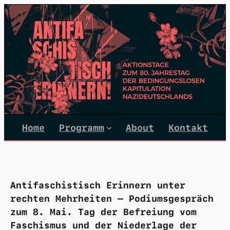
Zum
Inhalt
springen
Home
Programm
About
Kontakt
Antifaschistisch Erinnern unter
rechten Mehrheiten – Podiumsgespräch
zum 8. Mai. Tag der Befreiung vom
Faschismus und der Niederlage der