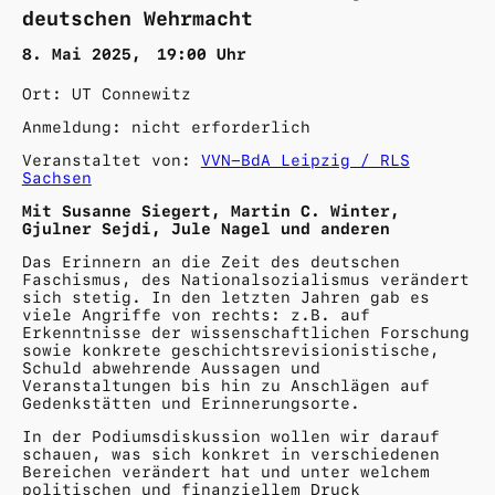
deutschen Wehrmacht
8. Mai 2025
19:00
Uhr
Ort:
UT Connewitz
Anmeldung:
nicht erforderlich
VVN-BdA Leipzig / RLS
Sachsen
Mit Susanne Siegert, Martin C. Winter,
Gjulner Sejdi, Jule Nagel und anderen
Das Erinnern an die Zeit des deutschen
Faschismus, des Nationalsozialismus verändert
sich stetig. In den letzten Jahren gab es
viele Angriffe von rechts: z.B. auf
Erkenntnisse der wissenschaftlichen Forschung
sowie konkrete geschichtsrevisionistische,
Schuld abwehrende Aussagen und
Veranstaltungen bis hin zu Anschlägen auf
Gedenkstätten und Erinnerungsorte.
In der Podiumsdiskussion wollen wir darauf
schauen, was sich konkret in verschiedenen
Bereichen verändert hat und unter welchem
politischen und finanziellem Druck