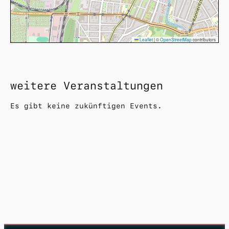
Leaflet
|
©
OpenStreetMap
contributors
weitere Veranstaltungen
Es gibt keine zukünftigen Events.