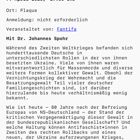
Ort:
Plaque
Anmeldung:
nicht erforderlich
Fantifa
Mit Dr. Johannes Spohr
Während des Zweiten Weltkrieges befanden sich
hunderttausende Deutsche in
unterschiedlichsten Rollen in der von ihnen
besetzten Ukraine. Viele von ihnen waren
mitverantwortlich für Massenmorde und diverse
weitere Formen kollektiver Gewalt. Obwohl der
Vernichtungskrieg der Wehrmacht und die
Besatzungsgewalt Teil vieler deutscher
Familiengeschichten sind, ist darüber
hierzulande bis heute verhältnismäßig wenig
bekannt.
Wie ist heute – 80 Jahre nach der Befreiung
Europas von NS-Deutschland – der Stand der
kritischen Vergegenwärtigung dieser Gewalt in
der bundesrepublikanischen Gesellschaft? Und
welche Haltung können Antifaschist*innen in
Zweiten des rechten Rollbacks und eines
neuen, der Ukraine auferzwungenen Krieges,